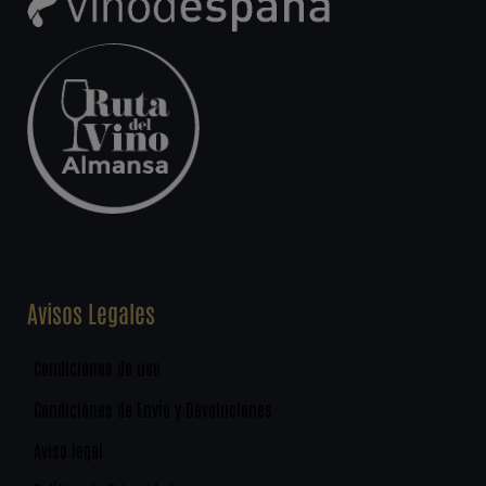
Avisos Legales
Condiciones de uso
Condiciones de Envío y Devoluciones
Aviso legal