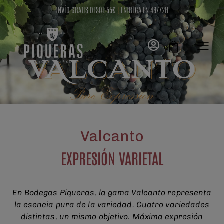
ENVÍO GRATIS DESDE 55€
|
ENTREGA EN 48/72H
0
Valcanto
EXPRESIÓN VARIETAL
En Bodegas Piqueras, la gama Valcanto representa
la esencia pura de la variedad. Cuatro variedades
distintas, un mismo objetivo. Máxima expresión