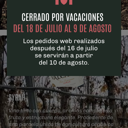
VER FICHA
SYRAH
Vino tinto con cuerpo, aromas complejos a
fruta y estructura elegante. Procedente de
una parcela única de agricultura orgánica