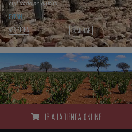
cultivada en altitud.
SYRAH
VER FICHA
COMPRAR
IR A LA TIENDA ONLINE