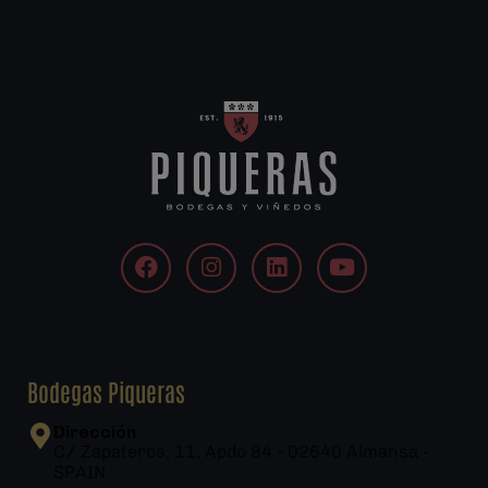
Bodegas Piqueras
Dirección
C/ Zapateros, 11, Apdo 84 - 02640 Almansa -
SPAIN