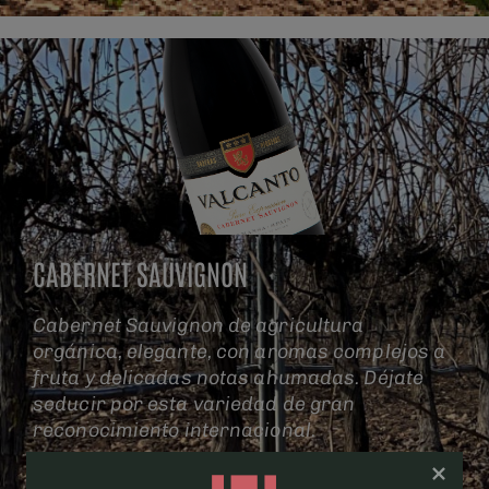
CABERNET SAUVIGNON
Cabernet Sauvignon de agricultura
orgánica, elegante, con aromas complejos a
fruta y delicadas notas ahumadas. Déjate
seducir por esta variedad de gran
reconocimiento internacional.
CABERNET SAUVIGNON