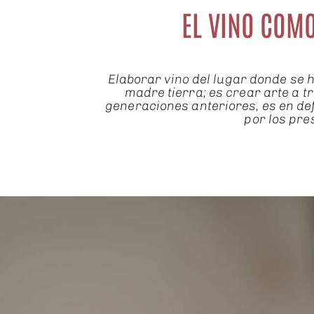
EL VINO COMO
Elaborar vino del lugar donde se ha
madre tierra; es crear arte a t
generaciones anteriores, es en def
por los pre