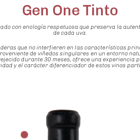
Gen One Tinto
ado con enología respetuosa que preserva la auten
de cada uva.
as que no interfieren en las características princ
oveniente de viñedos singulares en un entorno natur
Envejecido durante 30 meses, ofrece una experiencia 
idad y el carácter diferenciador de estos vinos part