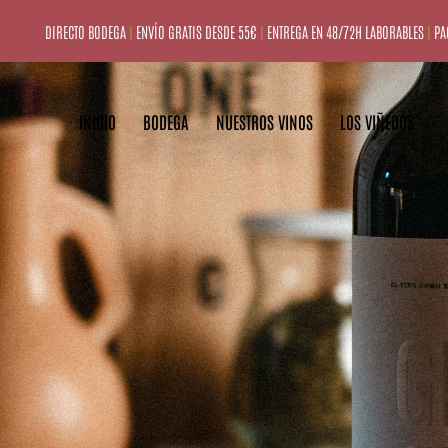
DIRECTO BODEGA
|
ENVÍO GRATIS DESDE 55€
|
ENTREGA EN 48/72H LABORABLES
|
PA
INICIO
BODEGA
NUESTROS VINOS
LOS VIÑEDOS