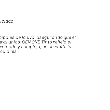
ticidad
ipales de la uva, asegurando que el
al único, GEN ONE Tinto refleja el
profunda y compleja, celebrando la
iculares.