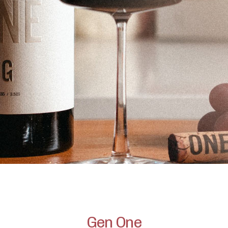
Gen One