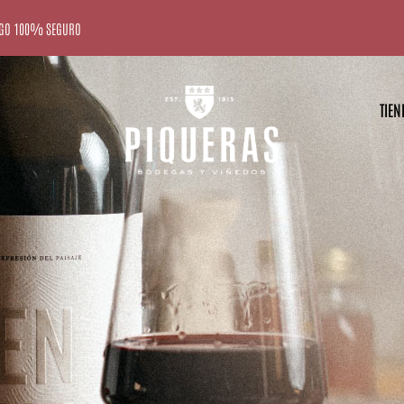
GO 100% SEGURO
TIEN