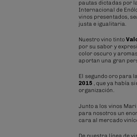
pautas dictadas por la
Internacional de Enól
vinos presentados, se
justa e igualitaria.
Nuestro vino tinto
Val
por su sabor y expres
color oscuro y aromas
aportan una gran per
El segundo oro para l
2015
, que ya había s
organización.
Junto a los vinos Ma
para nosotros un eno
cara al mercado viníc
De nuestra línea de v