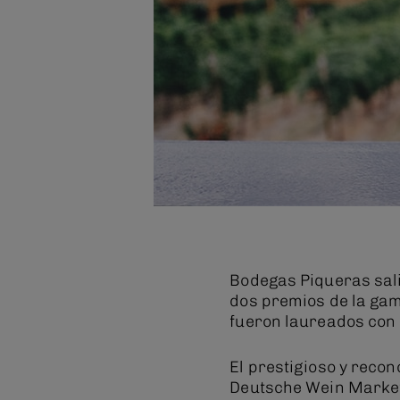
Bodegas Piqueras sali
dos premios de la ga
fueron laureados con
El prestigioso y reco
Deutsche Wein Marke