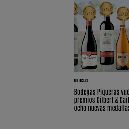
NOTICIAS
Bodegas Piqueras vuel
premios Gilbert & Gai
ocho nuevas medalla