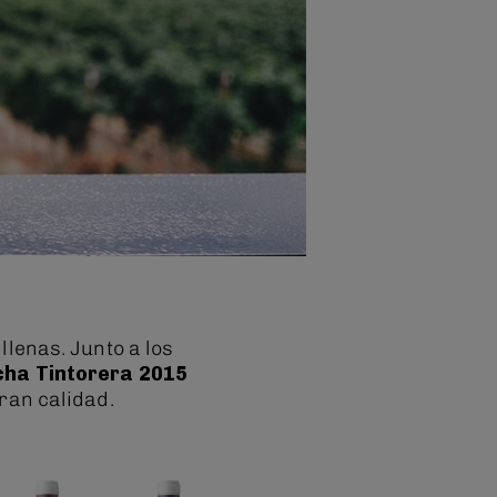
lenas. Junto a los
cha Tintorera 2015
gran calidad.