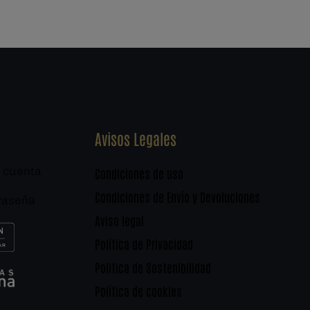
Avisos Legales
 cuenta
Condiciones de uso
Condiciones de Envío y Devoluciones
raseña
Aviso legal
Política de Privacidad
Politica de Sostenibilidad
Política de cookies