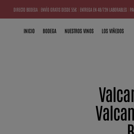
DIRECTO BODEGA
|
ENVÍO GRATIS DESDE 55€
|
ENTREGA EN 48/72H LABORABLES
|
PA
INICIO
BODEGA
NUESTROS VINOS
LOS VIÑEDOS
Valca
Valcan
B