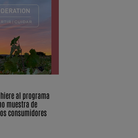
hiere al programa
mo muestra de
los consumidores