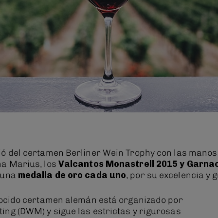
ó del certamen Berliner Wein Trophy con las manos l
ma Marius, los
Valcantos Monastrell 2015 y Garna
 una
medalla de oro cada uno
, por su excelencia y 
nocido certamen alemán está organizado por
ting
(DWM) y sigue las estrictas y rigurosas