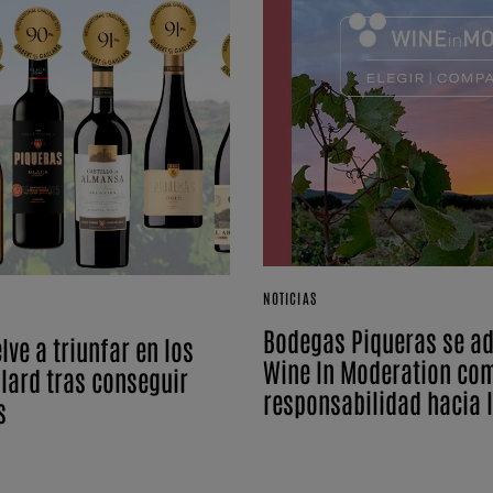
NOTICIAS
Bodegas Piqueras se ad
ve a triunfar en los
Wine In Moderation co
llard tras conseguir
responsabilidad hacia 
s