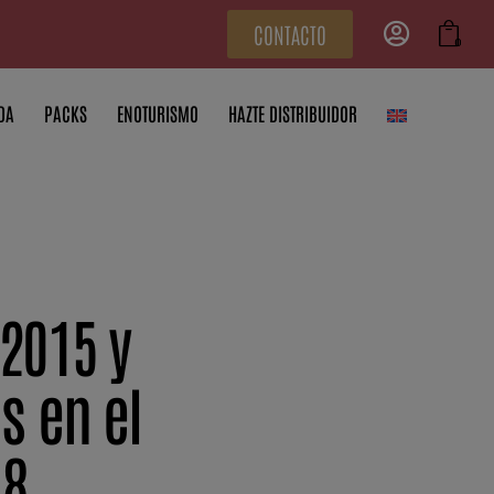
CONTACTO
0
DA
PACKS
ENOTURISMO
HAZTE DISTRIBUIDOR
2015 y
s en el
18