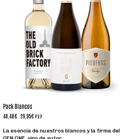
Pack Blancos
40,40
€
29,95
€
P.V.P.
La esencia de nuestros blancos y la firma del
GEN ONE, vino de autor