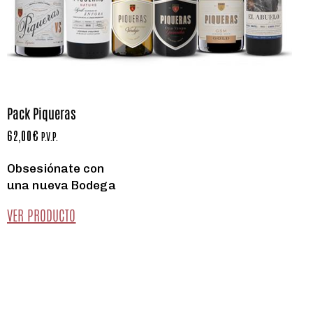
Pack Piqueras
62,00
€
P.V.P.
Obsesiónate con
una nueva Bodega
VER PRODUCTO