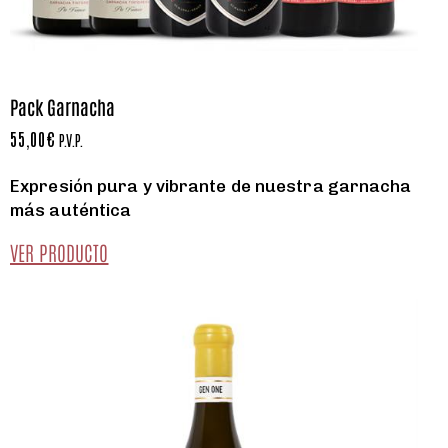
Pack Garnacha
55,00
€
P.V.P.
Expresión pura y vibrante de nuestra garnacha
más auténtica
VER PRODUCTO