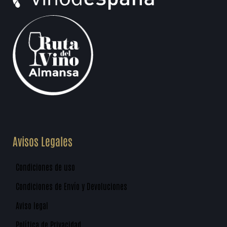
Avisos Legales
Condiciones de uso
Condiciones de Envío y Devoluciones
Aviso legal
Política de Privacidad