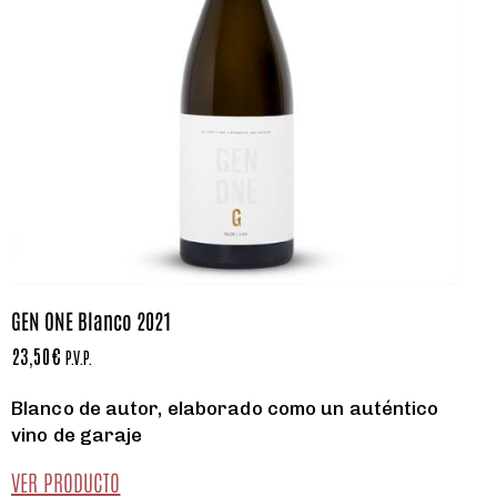
GEN ONE Blanco 2021
23,50
€
P.V.P.
Blanco de autor, elaborado como un auténtico
vino de garaje
VER PRODUCTO