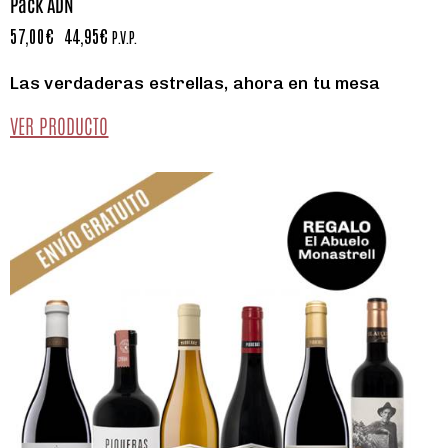
Pack ADN
57,00
€
44,95
€
P.V.P.
Las verdaderas estrellas, ahora en tu mesa
VER PRODUCTO