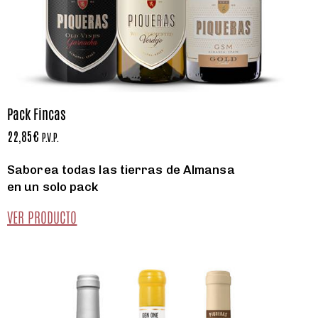
Pack Fincas
22,85
€
P.V.P.
Saborea todas las tierras de Almansa
en un solo pack
VER PRODUCTO