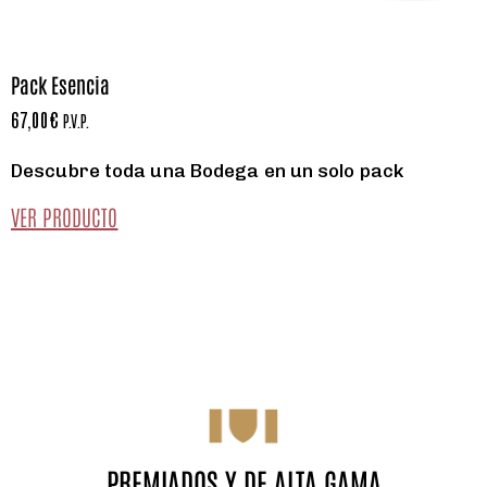
Pack Esencia
67,00
€
P.V.P.
Descubre toda una Bodega en un solo pack
VER PRODUCTO
PREMIADOS Y DE ALTA GAMA