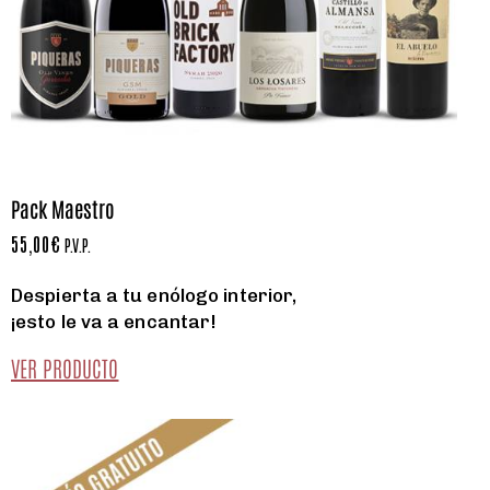
Pack Maestro
55,00
€
P.V.P.
Despierta a tu enólogo interior,
¡esto le va a encantar!
VER PRODUCTO