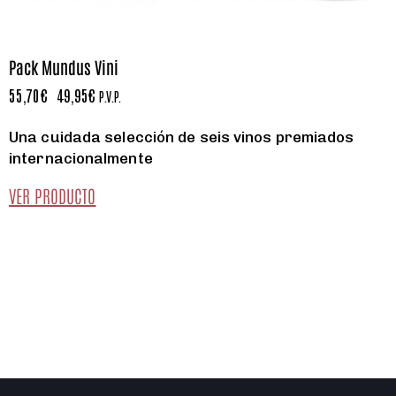
Pack Mundus Vini
55,70
€
49,95
€
P.V.P.
Una cuidada selección de seis vinos premiados
internacionalmente
VER PRODUCTO