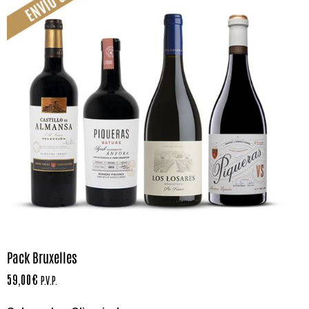
Pack Bruxelles
59,00
€
P.V.P.