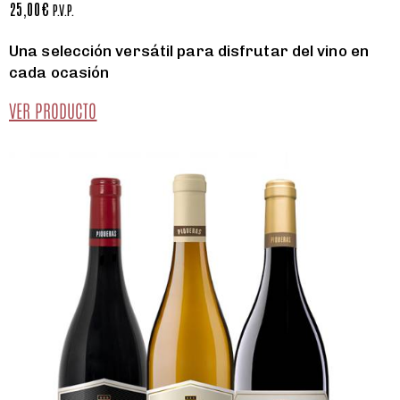
25,00
€
P.V.P.
Una selección versátil para disfrutar del vino en
cada ocasión
VER PRODUCTO