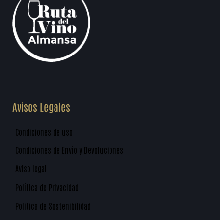
Avisos Legales
Condiciones de uso
Condiciones de Envío y Devoluciones
Aviso legal
Política de Privacidad
Politica de Sostenibilidad