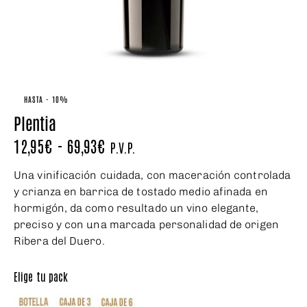
HASTA
- 10%
Plentia
12,95
€
-
69,93
€
P.V.P.
Una vinificación cuidada, con maceración controlada
y crianza en barrica de tostado medio afinada en
hormigón, da como resultado un vino elegante,
preciso y con una marcada personalidad de origen
Ribera del Duero.
Elige tu pack