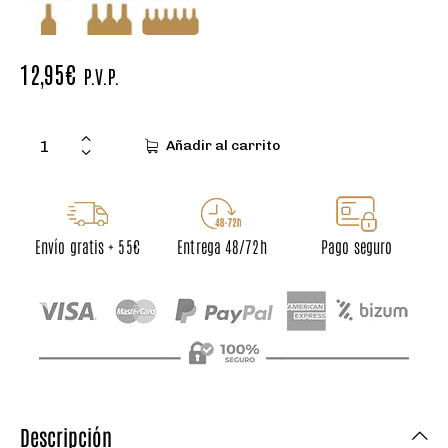
12,95
€
P.V.P.
Añadir al carrito
Envío gratis + 55€
Entrega 48/72h
Pago seguro
Descripción