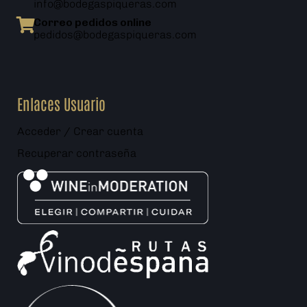
info@bodegaspiqueras.com
Correo pedidos online
pedidos@bodegaspiqueras.com
Enlaces Usuario
Acceder / Crear cuenta
Recuperar contraseña