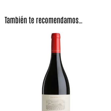
También te recomendamos…
HASTA
- 5%