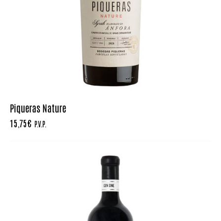
Piqueras Nature
15,75
€
P.V.P.