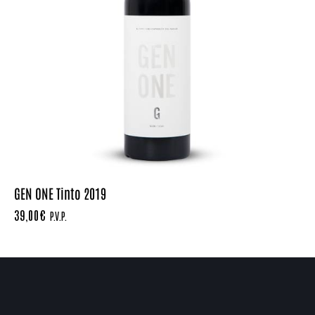
GEN ONE Tinto 2019
39,00
€
P.V.P.