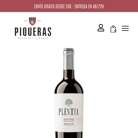
ENVÍO GRATIS DESDE 55€
|
ENTREGA EN 48/72H
0