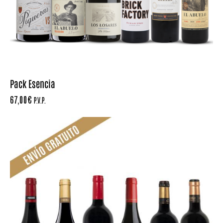
Pack Esencia
67,00
€
P.V.P.