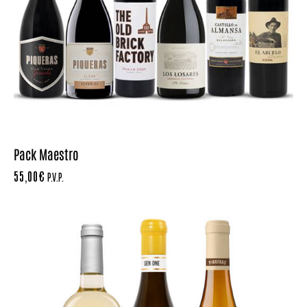
Pack Maestro
55,00
€
P.V.P.