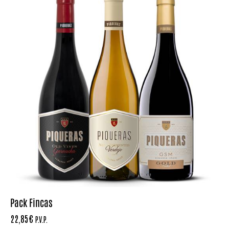
Pack Fincas
22,85
€
P.V.P.