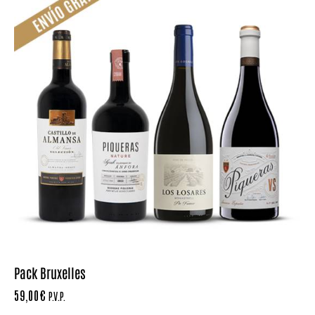
Pack Bruxelles
59,00
€
P.V.P.