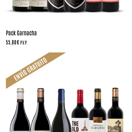
Pack Garnacha
55,00
€
P.V.P.