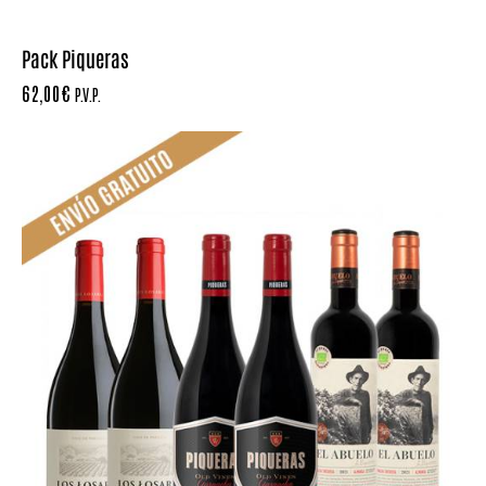
Pack Piqueras
62,00
€
P.V.P.