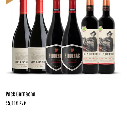
Pack Garnacha
55,00
€
P.V.P.