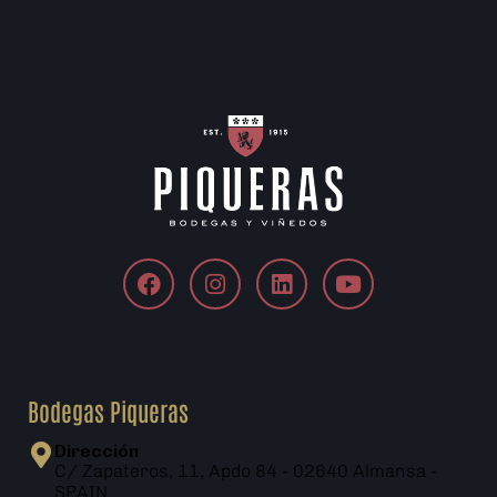
Bodegas Piqueras
Dirección
C/ Zapateros, 11, Apdo 84 - 02640 Almansa -
SPAIN