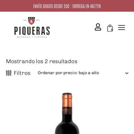
ENVÍO GRATIS DESDE 55€
|
ENTREGA EN 48/72H
squeda
0
Mostrando los 2 resultados
Filtros