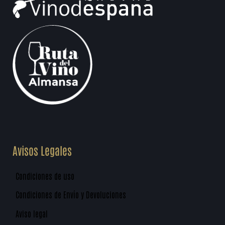
Avisos Legales
Condiciones de uso
Condiciones de Envío y Devoluciones
Aviso legal