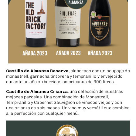
Castillo de Almansa Reserva
, elaborado con un coupage de
monastrell, garnacha tintorera y tempranillo y envejecido
durante un año en barricas americanas de 300 litros.
Castillo de Almansa Crianza
, una selección de nuestras
mejores parcelas. Una combinación de Monastrell,
Tempranillo y Cabernet Sauvignon de viñedos viejos y con
una crianza de seis meses. Un vino muy versátil que combina
a la perfección con cualquier menú.