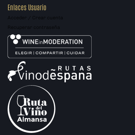
Enlaces Usuario
Acceder / Crear cuenta
Recuperar contraseña