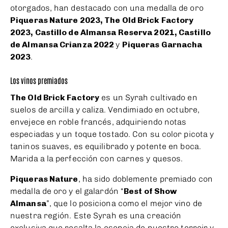
otorgados, han destacado con una medalla de oro
Piqueras Nature 2023, The Old Brick Factory
2023, Castillo de Almansa Reserva 2021, Castillo
de Almansa Crianza 2022
y
Piqueras Garnacha
2023
.
Los vinos premiados
The Old Brick Factory
es un Syrah cultivado en
suelos de arcilla y caliza. Vendimiado en octubre,
envejece en roble francés, adquiriendo notas
especiadas y un toque tostado. Con su color picota y
taninos suaves, es equilibrado y potente en boca.
Marida a la perfección con carnes y quesos.
Piqueras Nature
, ha sido doblemente premiado con
medalla de oro y el galardón “
Best of Show
Almansa
”, que lo posiciona como el mejor vino de
nuestra región. Este Syrah es una creación
exclusiva que resalta la esencia de nuestro terroir y