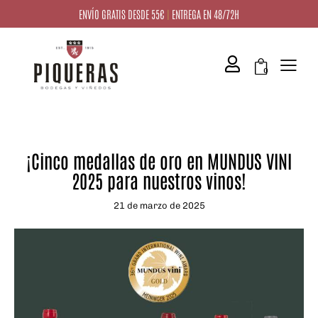
ENVÍO GRATIS DESDE 55€
|
ENTREGA EN 48/72H
0
NOTICIAS
¡Cinco medallas de oro en MUNDUS VINI
2025 para nuestros vinos!
21 de marzo de 2025