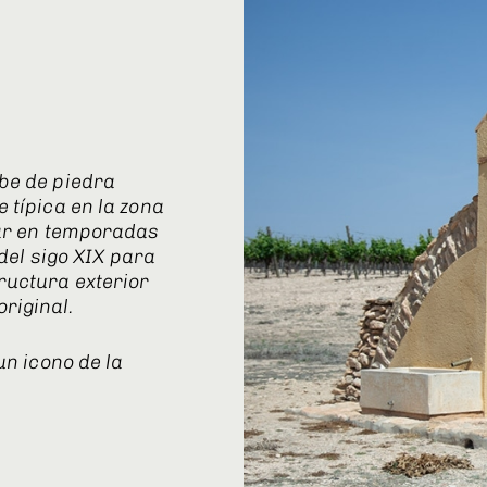
ibe de piedra
 típica en la zona
gar en temporadas
 del sigo XIX para
ructura exterior
riginal.
un icono de la