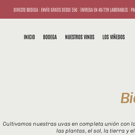
DIRECTO BODEGA
|
ENVÍO GRATIS DESDE 55€
|
ENTREGA EN 48/72H LABORABLES
|
PA
INICIO
BODEGA
NUESTROS VINOS
LOS VIÑEDOS
Bi
Cultivamos nuestras uvas en completa unión con la
las plantas, el sol, la tierra y