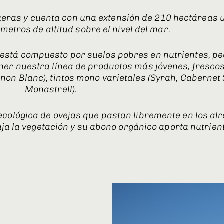
queras y cuenta con una extensión de 210 hectáreas 
etros de altitud sobre el nivel del mar.
vid, está compuesto por suelos pobres en nutrientes, 
ner nuestra línea de productos más jóvenes, frescos
non Blanc), tintos mono varietales (Syrah, Cabernet
Monastrell).
ecológica de ovejas que pastan libremente en los al
a la vegetación y su abono orgánico aporta nutrient