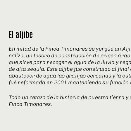
El aljibe
En mitad de la Finca Timonares se yergue un Alj
caliza, un tesoro de construcción de origen árabe
que sirve para recoger el agua de la lluvia y re
de alta sequía. Este aljibe fue construido al final
abastecer de agua las granjas cercanas y la est
fué reformada en 2001 manteniendo su función o
Todo un retazo de la historia de nuestra tierra y 
Finca Timonares.