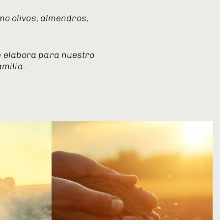
mo olivos, almendros,
e elabora para nuestro
amilia.