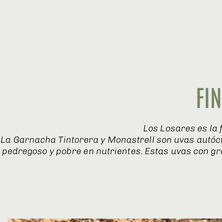
FI
Los Losares es la 
La Garnacha Tintorera y Monastrell son uvas autóct
pedregoso y pobre en nutrientes. Estas uvas con gra