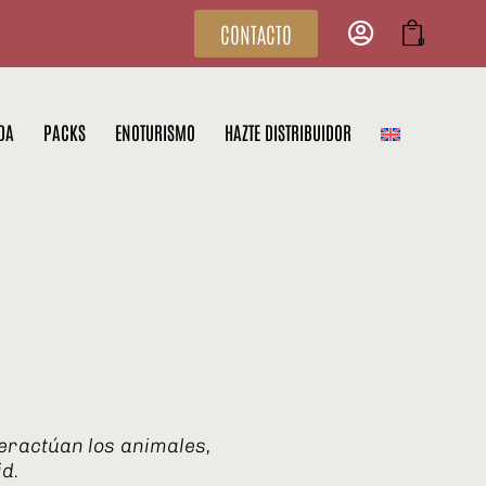
CONTACTO
0
DA
PACKS
ENOTURISMO
HAZTE DISTRIBUIDOR
eractúan los animales,
id.