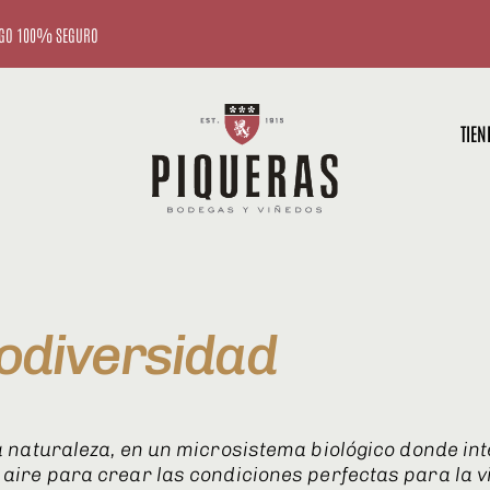
GO 100% SEGURO
TIEN
odiversidad
 naturaleza, en un microsistema biológico donde int
 el aire para crear las condiciones perfectas para la v