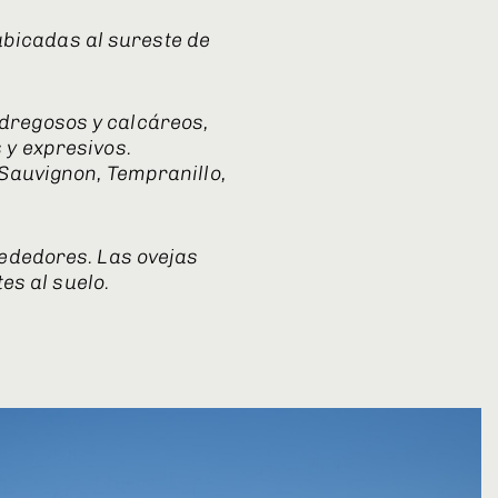
ubicadas al sureste de
pedregosos y calcáreos,
 y expresivos.
 Sauvignon, Tempranillo,
rededores. Las ovejas
es al suelo.