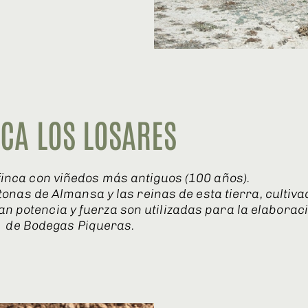
NCA LOS LOSARES
finca con viñedos más antiguos (100 años).
onas de Almansa y las reinas de esta tierra, cultiv
n potencia y fuerza son utilizadas para la elaborac
de Bodegas Piqueras.