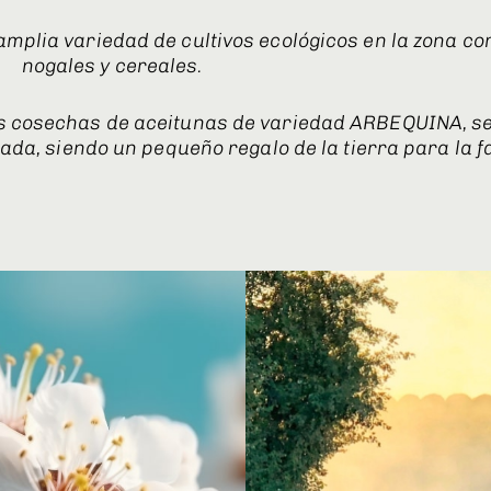
plia variedad de cultivos ecológicos en la zona co
nogales y cereales.
tras cosechas de aceitunas de variedad ARBEQUINA, s
tada, siendo un pequeño regalo de la tierra para la f