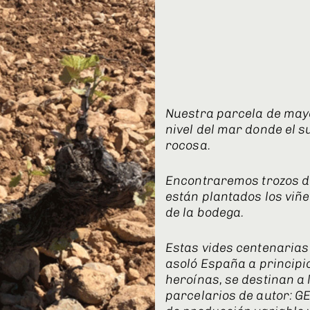
Nuestra parcela de may
nivel del mar donde el 
rocosa.
Encontraremos trozos de
están plantados los viñ
de la bodega.
Estas vides centenarias 
asoló España a principio
heroínas, se destinan a 
parcelarios de autor: G