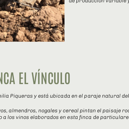
de producción variable y
NCA EL VÍNCULO
amilia Piqueras y está ubicada en el paraje natural d
livos, almendros, nogales y cereal pintan el paisaje 
 a los vinos elaborados en esta finca de particulare