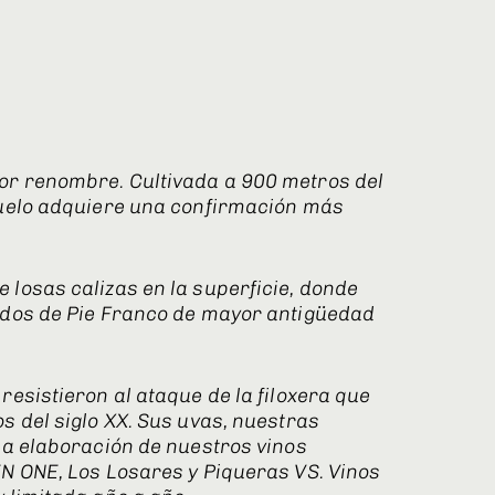
or renombre. Cultivada a 900 metros del
suelo adquiere una confirmación más
 losas calizas en la superficie, donde
edos de Pie Franco de mayor antigüedad
resistieron al ataque de la filoxera que
s del siglo XX. Sus uvas, nuestras
la elaboración de nuestros vinos
EN ONE, Los Losares y Piqueras VS. Vinos