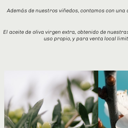
Además de nuestros viñedos, contamos con una am
El aceite de oliva virgen extra, obtenido de nues
uso propio, y para venta local limi