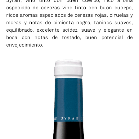
Syrah, vino tinto con buen cuerpo, rico aroma
especiado de cerezas vino tinto con buen cuerpo,
ricos aromas especiados de cerezas rojas, ciruelas y
moras y notas de pimienta negra, taninos suaves,
equilibrado, excelente acidez, suave y elegante en
boca con notas de tostado, buen potencial de
envejecimiento.